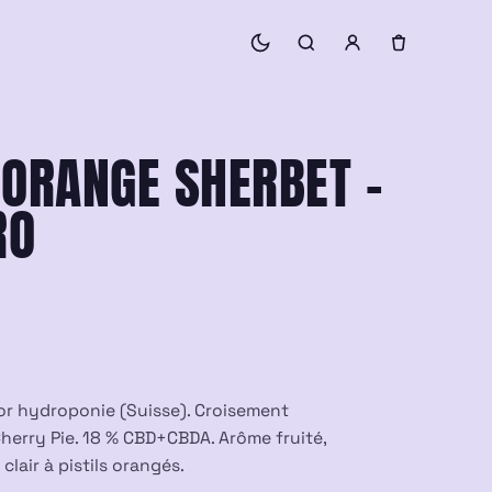
 ORANGE SHERBET –
RO
or hydroponie (Suisse). Croisement
herry Pie. 18 % CBD+CBDA. Arôme fruité,
clair à pistils orangés.