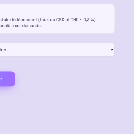
ratoire indépendant (taux de CBD et THC < 0,3 %).
sponible sur demande.
r