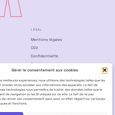
LÉGAL
Mentions légales
CGV
Confidentialité
Cookies
Gérer le consentement aux cookies
Rétractation
les meilleures expériences, nous utilisons des technologies telles que les
r stocker et/ou accéder aux informations des appareils. Le fait de
 ces technologies nous permettra de traiter des données telles que le
t de navigation ou les ID uniques sur ce site. Le fait de ne pas
u de retirer son consentement peut avoir un effet négatif sur certaines
iques et fonctions.
Visa
Mastercard
CB