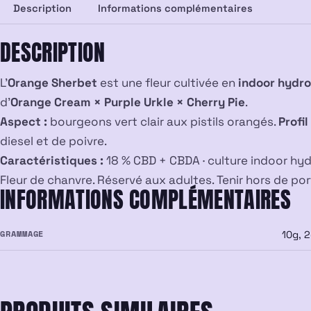
Description
Informations complémentaires
DESCRIPTION
L’
Orange Sherbet
est une fleur cultivée en
indoor hydr
d’
Orange Cream × Purple Urkle × Cherry Pie
.
Aspect :
bourgeons vert clair aux pistils orangés.
Profi
diesel et de poivre.
Caractéristiques :
18 % CBD + CBDA · culture indoor hyd
Fleur de chanvre. Réservé aux adultes. Tenir hors de po
INFORMATIONS COMPLÉMENTAIRES
GRAMMAGE
10g, 2