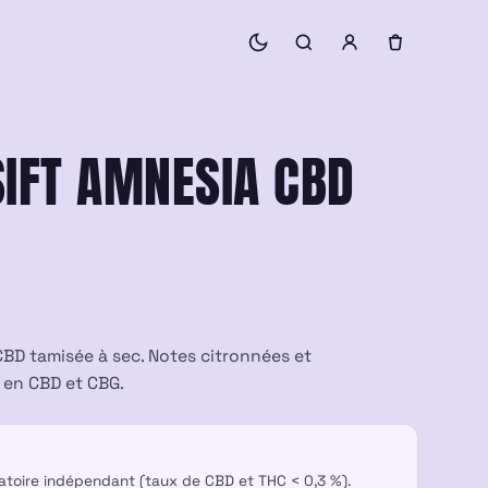
SIFT AMNESIA CBD
 CBD tamisée à sec. Notes citronnées et
e en CBD et CBG.
ratoire indépendant (taux de CBD et THC < 0,3 %).