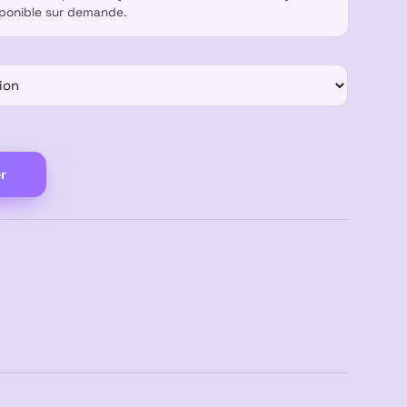
sponible sur demande.
r