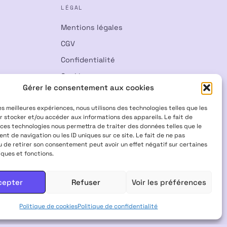
LÉGAL
Mentions légales
CGV
Confidentialité
Cookies
Gérer le consentement aux cookies
Rétractation
les meilleures expériences, nous utilisons des technologies telles que les
r stocker et/ou accéder aux informations des appareils. Le fait de
 ces technologies nous permettra de traiter des données telles que le
t de navigation ou les ID uniques sur ce site. Le fait de ne pas
u de retirer son consentement peut avoir un effet négatif sur certaines
iques et fonctions.
Visa
Mastercard
CB
cepter
Refuser
Voir les préférences
 INTERDITS AUX FEMMES ENCEINTES & ALLAITANTES · NE PAS
Politique de cookies
Politique de confidentialité