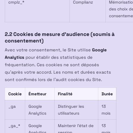
cmplz_*
Complianz
Mémorisatio
des choix d
consenteme
2.2 Cookies de mesure d’audience (soumis à
consentement)
Avec votre consentement, le Site utilise
Google
Analytics
pour établir des statistiques de
fréquentation. Ces cookies ne sont déposés
qu’après votre accord. Les noms et durées exacts
sont confirmés lors de l’audit cookies du Site.
Cookie
Émetteur
Finalité
Durée
_ga
Google
Distinguer les
13
Analytics
utilisateurs
mois
_ga_*
Google
Maintenir l’état de
13
Analytics
session
mois