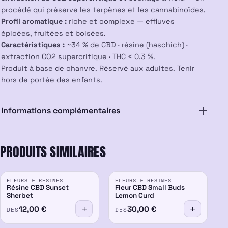
procédé qui préserve les terpènes et les cannabinoïdes.
Profil aromatique :
riche et complexe — effluves
épicées, fruitées et boisées.
Caractéristiques :
~34 % de CBD · résine (haschich) ·
extraction CO2 supercritique · THC < 0,3 %.
Produit à base de chanvre. Réservé aux adultes. Tenir
hors de portée des enfants.
Informations complémentaires
PRODUITS SIMILAIRES
FLEURS & RÉSINES
FLEURS & RÉSINES
Résine CBD Sunset
Fleur CBD Small Buds
Sherbet
Lemon Curd
12,00
€
30,00
€
DÈS
DÈS