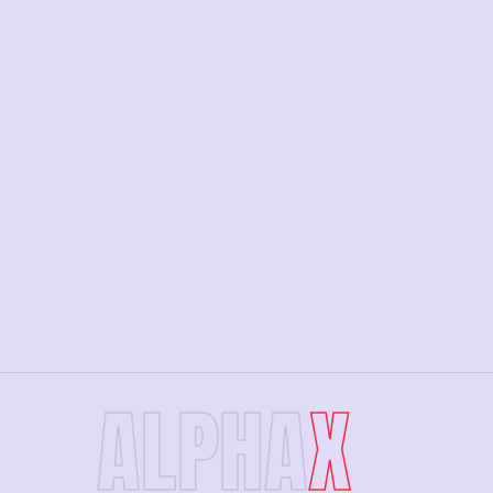
ALPHA
X