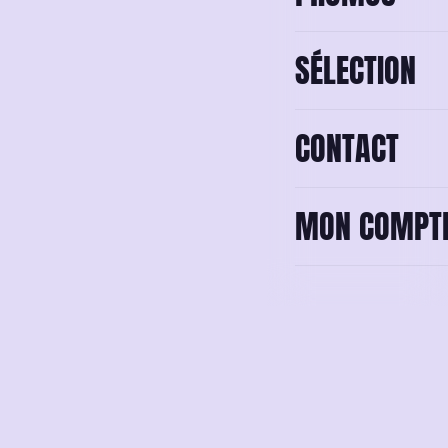
40 AV. GAMBETTA ·
SÉLECTION
83500
CONTACT
MON COMPT