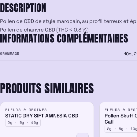
DESCRIPTION
Pollen de CBD de style marocain, au profil terreux et ép
Pollen de chanvre CBD (THC < 0,3 %).
INFORMATIONS COMPLÉMENTAIRES
GRAMMAGE
10g, 2
PRODUITS SIMILAIRES
FLEURS & RÉSINES
FLEURS & RÉS
STATIC DRY SIFT AMNESIA CBD
Pollen Skuff 
Cali
2g · 5g · 10g
2g · 5g · 10