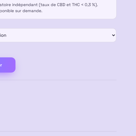
ratoire indépendant (taux de CBD et THC < 0,3 %).
sponible sur demande.
r