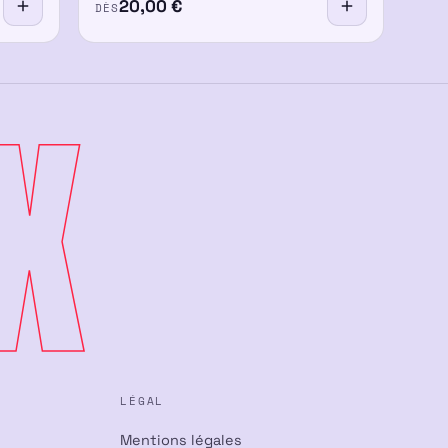
20,00
€
DÈS
X
LÉGAL
Mentions légales