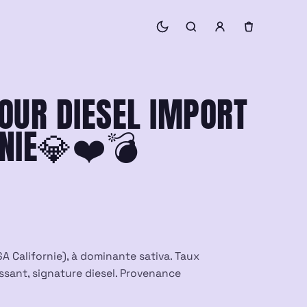
OUR DIESEL IMPORT
RNIE💎❤️💣
SA Californie), à dominante sativa. Taux
ssant, signature diesel. Provenance