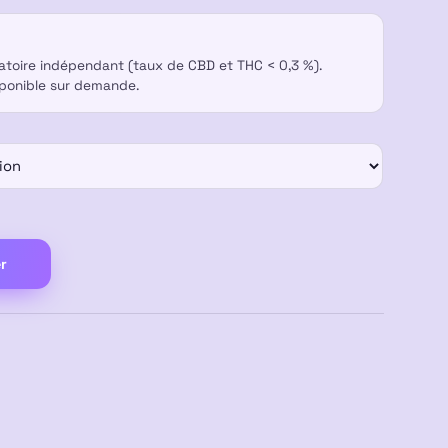
ratoire indépendant (taux de CBD et THC < 0,3 %).
sponible sur demande.
r