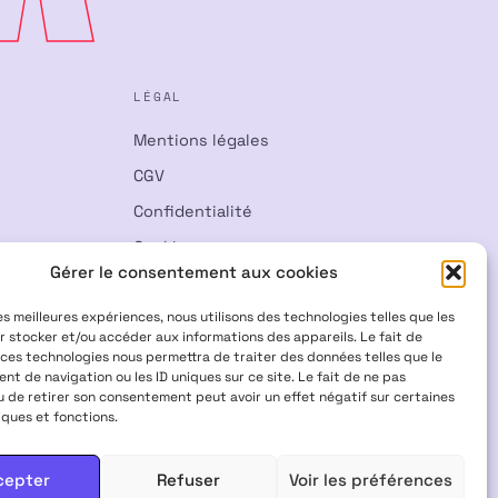
LÉGAL
Mentions légales
CGV
Confidentialité
Cookies
Gérer le consentement aux cookies
Rétractation
les meilleures expériences, nous utilisons des technologies telles que les
r stocker et/ou accéder aux informations des appareils. Le fait de
 ces technologies nous permettra de traiter des données telles que le
t de navigation ou les ID uniques sur ce site. Le fait de ne pas
u de retirer son consentement peut avoir un effet négatif sur certaines
iques et fonctions.
Visa
Mastercard
CB
cepter
Refuser
Voir les préférences