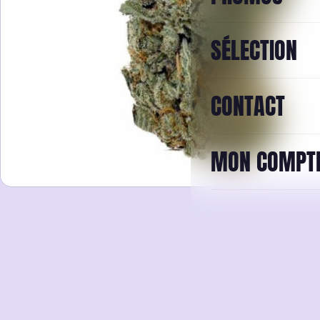
SÉLECTION
CONTACT
MON COMPT