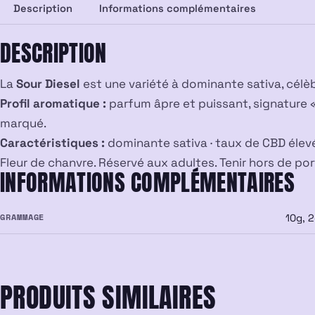
Description
Informations complémentaires
DESCRIPTION
La
Sour Diesel
est une variété à dominante sativa, célè
Profil aromatique :
parfum âpre et puissant, signature «
marqué.
Caractéristiques :
dominante sativa · taux de CBD élevé
Fleur de chanvre. Réservé aux adultes. Tenir hors de po
INFORMATIONS COMPLÉMENTAIRES
GRAMMAGE
10g, 2
PRODUITS SIMILAIRES