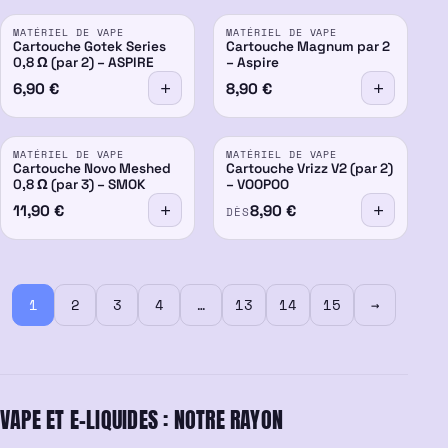
MATÉRIEL DE VAPE
MATÉRIEL DE VAPE
Cartouche Gotek Series
Cartouche Magnum par 2
0,8 Ω (par 2) – ASPIRE
– Aspire
6,90
€
8,90
€
MATÉRIEL DE VAPE
MATÉRIEL DE VAPE
Cartouche Novo Meshed
Cartouche Vrizz V2 (par 2)
0,8 Ω (par 3) – SMOK
– VOOPOO
11,90
€
8,90
€
DÈS
1
2
3
4
…
13
14
15
→
VAPE ET E-LIQUIDES : NOTRE RAYON