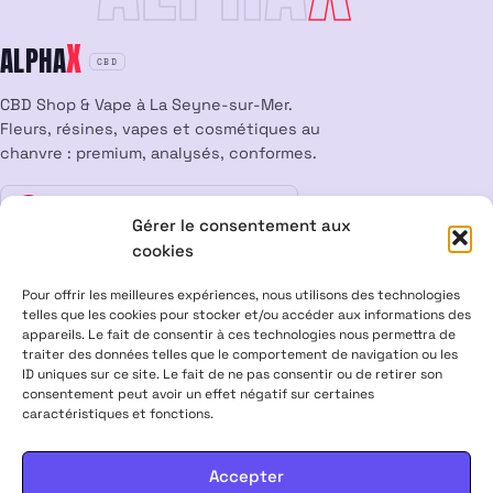
X
ALPHA
CBD
CBD Shop & Vape à La Seyne-sur-Mer.
Fleurs, résines, vapes et cosmétiques au
chanvre : premium, analysés, conformes.
Vente interdite aux mineurs
18
Gérer le consentement aux
cookies
LÉGAL
Pour offrir les meilleures expériences, nous utilisons des technologies
Mentions légales
CGV
Confidentialité
Cookies
telles que les cookies pour stocker et/ou accéder aux informations des
appareils. Le fait de consentir à ces technologies nous permettra de
Rétractation
traiter des données telles que le comportement de navigation ou les
ID uniques sur ce site. Le fait de ne pas consentir ou de retirer son
consentement peut avoir un effet négatif sur certaines
ALPHA X CBD Shop © 2026 · Tous droits réservés
caractéristiques et fonctions.
Visa
Mastercard
CB
Accepter