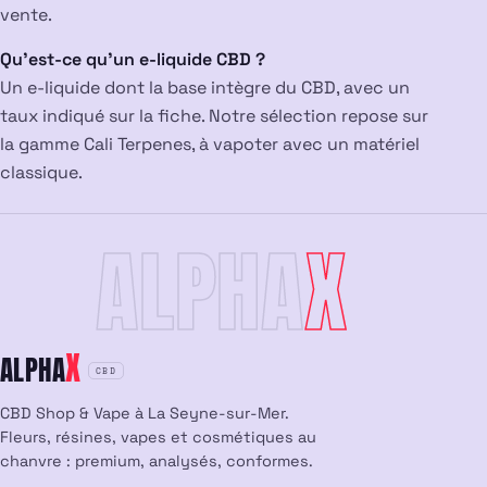
vente.
Qu’est-ce qu’un e-liquide CBD ?
Un e-liquide dont la base intègre du CBD, avec un
taux indiqué sur la fiche. Notre sélection repose sur
la gamme Cali Terpenes, à vapoter avec un matériel
classique.
ALPHA
X
X
ALPHA
CBD
CBD Shop & Vape à La Seyne-sur-Mer.
Fleurs, résines, vapes et cosmétiques au
chanvre : premium, analysés, conformes.