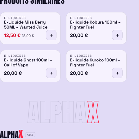
PRODUITS SIMILAIRES
PROMO
E-LIQUIDES
E-LIQUIDES
-34%
E-Liquide Miss Berry
E-liquide Kobura 100ml –
50ML – Wanted Juice
Fighter Fuel
12,50
€
20,00
€
18,90
€
E-LIQUIDES
E-LIQUIDES
E-liquide Ghost 100ml –
E-liquide Kuroko 100ml –
Call of Vape
Fighter Fuel
20,00
€
20,00
€
ALPHA
X
X
ALPHA
CBD