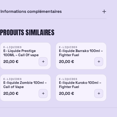
Informations complémentaires
PRODUITS SIMILAIRES
E-LIQUIDES
E-LIQUIDES
E- Liquide Prestige
E-liquide Barrako 100ml –
100ML – Call Of vape
Fighter Fuel
20,00
€
20,00
€
E-LIQUIDES
E-LIQUIDES
E-liquide Zombie 100ml –
E-liquide Kuroko 100ml –
Call of Vape
Fighter Fuel
20,00
€
20,00
€