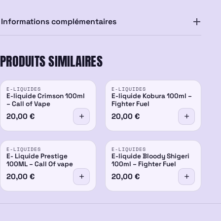
Informations complémentaires
PRODUITS SIMILAIRES
E-LIQUIDES
E-LIQUIDES
E-liquide Crimson 100ml
E-liquide Kobura 100ml –
– Call of Vape
Fighter Fuel
20,00
€
20,00
€
E-LIQUIDES
E-LIQUIDES
E- Liquide Prestige
E-liquide Bloody Shigeri
100ML – Call Of vape
100ml – Fighter Fuel
20,00
€
20,00
€