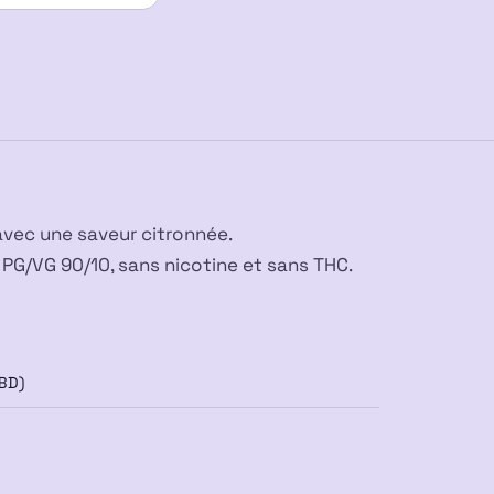
avec une saveur citronnée.
 PG/VG 90/10, sans nicotine et sans THC.
BD)