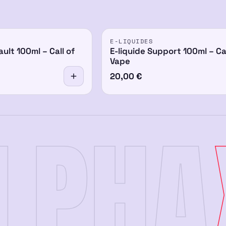
E-LIQUIDES
ault 100ml – Call of
E-liquide Support 100ml – Cal
Vape
20,00
€
LPHA