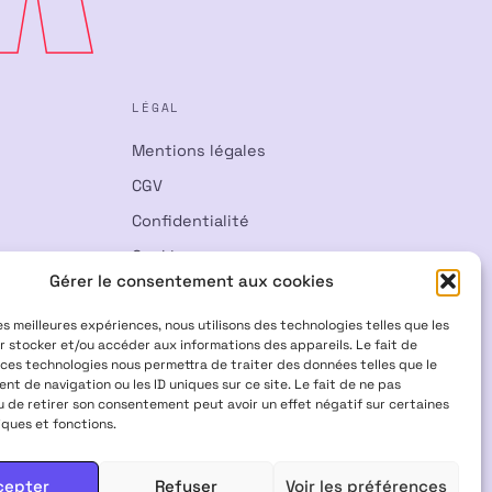
LÉGAL
Mentions légales
CGV
Confidentialité
Cookies
Gérer le consentement aux cookies
Rétractation
les meilleures expériences, nous utilisons des technologies telles que les
r stocker et/ou accéder aux informations des appareils. Le fait de
 ces technologies nous permettra de traiter des données telles que le
t de navigation ou les ID uniques sur ce site. Le fait de ne pas
u de retirer son consentement peut avoir un effet négatif sur certaines
iques et fonctions.
Visa
Mastercard
CB
cepter
Refuser
Voir les préférences