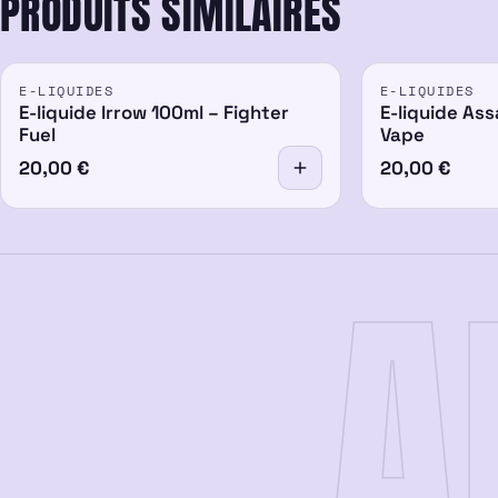
PRODUITS SIMILAIRES
E-LIQUIDES
E-LIQUIDES
E-liquide Irrow 100ml – Fighter
E-liquide Ass
Fuel
Vape
20,00
€
20,00
€
A