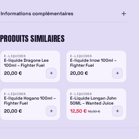
Informations complémentaires
PRODUITS SIMILAIRES
E-LIQUIDES
E-LIQUIDES
E-liquide Dragone Lee
E-liquide Irrow 100ml –
100ml – Fighter Fuel
Fighter Fuel
20,00
€
20,00
€
PROMO
E-LIQUIDES
E-LIQUIDES
-34%
E-liquide Hogano 100ml –
E-Liquide Longan John
Fighter Fuel
50ML – Wanted Juice
20,00
€
12,50
€
18,90
€