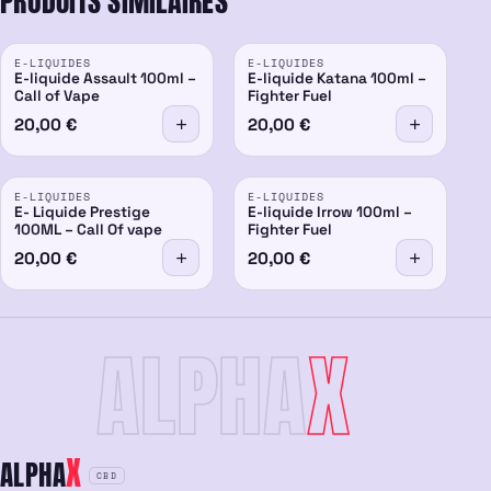
PRODUITS SIMILAIRES
E-LIQUIDES
E-LIQUIDES
E-liquide Assault 100ml –
E-liquide Katana 100ml –
Call of Vape
Fighter Fuel
20,00
€
20,00
€
E-LIQUIDES
E-LIQUIDES
E- Liquide Prestige
E-liquide Irrow 100ml –
100ML – Call Of vape
Fighter Fuel
20,00
€
20,00
€
ALPHA
X
X
ALPHA
CBD