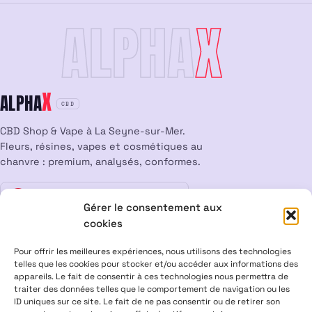
ALPHA
X
X
ALPHA
CBD
CBD Shop & Vape à La Seyne-sur-Mer.
Fleurs, résines, vapes et cosmétiques au
chanvre : premium, analysés, conformes.
Vente interdite aux mineurs
18
Gérer le consentement aux
cookies
LÉGAL
Pour offrir les meilleures expériences, nous utilisons des technologies
Mentions légales
CGV
Confidentialité
Cookies
telles que les cookies pour stocker et/ou accéder aux informations des
appareils. Le fait de consentir à ces technologies nous permettra de
Rétractation
traiter des données telles que le comportement de navigation ou les
ID uniques sur ce site. Le fait de ne pas consentir ou de retirer son