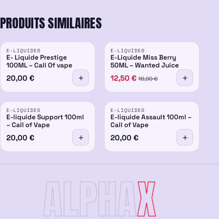
PRODUITS SIMILAIRES
PROMO
E-LIQUIDES
E-LIQUIDES
-34%
E- Liquide Prestige
E-Liquide Miss Berry
100ML – Call Of vape
50ML – Wanted Juice
20,00
€
12,50
€
18,90
€
E-LIQUIDES
E-LIQUIDES
E-liquide Support 100ml
E-liquide Assault 100ml –
– Call of Vape
Call of Vape
20,00
€
20,00
€
ALPHA
X