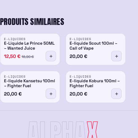
PRODUITS SIMILAIRES
PROMO
E-LIQUIDES
E-LIQUIDES
-34%
E-Liquide Le Prince 50ML
E-liquide Scout 100ml –
– Wanted Juice
Call of Vape
12,50
€
20,00
€
18,90
€
E-LIQUIDES
E-LIQUIDES
E-liquide Kansetsu 100ml
E-liquide Kobura 100ml –
– Fighter Fuel
Fighter Fuel
20,00
€
20,00
€
ALPHA
X