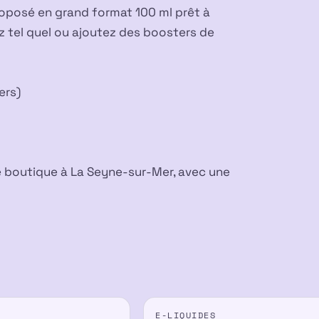
roposé en grand format 100 ml prêt à
pez tel quel ou ajoutez des boosters de
ers)
e boutique à La Seyne-sur-Mer, avec une
E-LIQUIDES