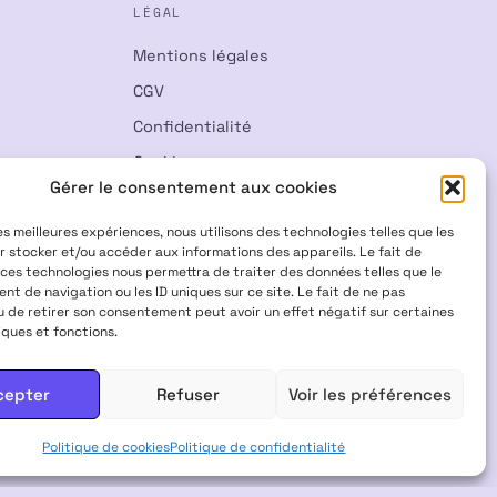
LÉGAL
Mentions légales
CGV
Confidentialité
Cookies
Gérer le consentement aux cookies
Rétractation
les meilleures expériences, nous utilisons des technologies telles que les
r stocker et/ou accéder aux informations des appareils. Le fait de
 ces technologies nous permettra de traiter des données telles que le
t de navigation ou les ID uniques sur ce site. Le fait de ne pas
u de retirer son consentement peut avoir un effet négatif sur certaines
iques et fonctions.
Visa
Mastercard
CB
cepter
Refuser
Voir les préférences
 INTERDITS AUX FEMMES ENCEINTES & ALLAITANTES · NE PAS
Politique de cookies
Politique de confidentialité