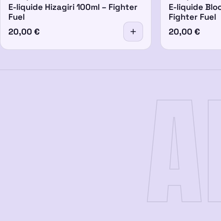
E-liquide Hizagiri 100ml – Fighter
E-liquide Blo
Fuel
Fighter Fuel
20,00
€
20,00
€
A