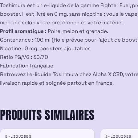
Toshimura est un e-liquide de la gamme Fighter Fuel, p
booster. Il est livré en 0 mg, sans nicotine : vous le va
nicotine selon votre préférence et votre matériel.
Profil aromatique :
Poire, melon et grenade.
Contenance : 100 ml (fiole prévue pour l’ajout de boost
Nicotine : 0 mg, boosters ajoutables
Ratio PG/VG : 30/70
Fabrication française
Retrouvez l’e-liquide Toshimura chez Alpha X CBD, votr
livraison rapide et soignée partout en France.
PRODUITS SIMILAIRES
E-LIQUIDES
E-LIQUIDES