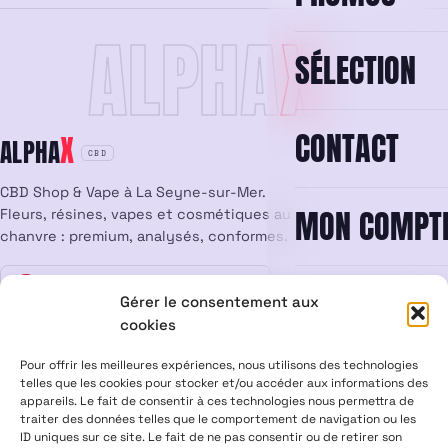
ALPHA
X
SÉLECTION
CONTACT
X
ALPHA
CBD
CBD Shop & Vape à La Seyne-sur-Mer.
MON COMPT
Fleurs, résines, vapes et cosmétiques au
chanvre : premium, analysés, conformes.
Vente interdite aux mineurs
18
Gérer le consentement aux
cookies
LÉGAL
Pour offrir les meilleures expériences, nous utilisons des technologies
Mentions légales
CGV
Confidentialité
Cookies
telles que les cookies pour stocker et/ou accéder aux informations des
appareils. Le fait de consentir à ces technologies nous permettra de
Rétractation
traiter des données telles que le comportement de navigation ou les
ID uniques sur ce site. Le fait de ne pas consentir ou de retirer son