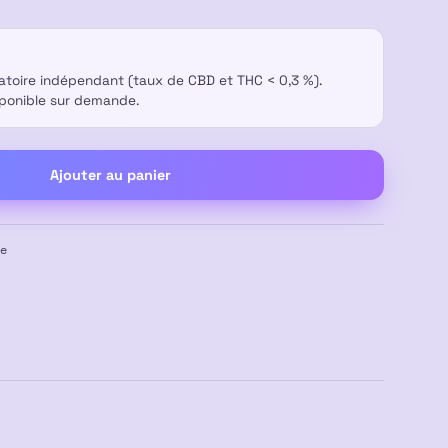
ratoire indépendant (taux de CBD et THC < 0,3 %).
sponible sur demande.
Ajouter au panier
e