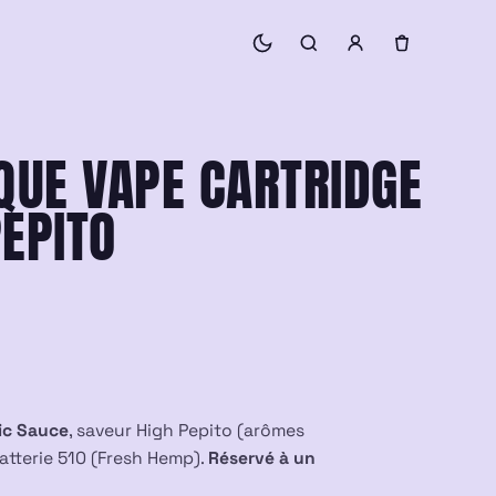
QUE VAPE CARTRIDGE
PEPITO
ic Sauce
, saveur High Pepito (arômes
atterie 510 (Fresh Hemp).
Réservé à un