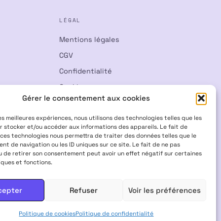
LÉGAL
Mentions légales
CGV
Confidentialité
Cookies
Gérer le consentement aux cookies
Rétractation
les meilleures expériences, nous utilisons des technologies telles que les
r stocker et/ou accéder aux informations des appareils. Le fait de
 ces technologies nous permettra de traiter des données telles que le
t de navigation ou les ID uniques sur ce site. Le fait de ne pas
u de retirer son consentement peut avoir un effet négatif sur certaines
iques et fonctions.
Visa
Mastercard
CB
cepter
Refuser
Voir les préférences
 INTERDITS AUX FEMMES ENCEINTES & ALLAITANTES · NE PAS
Politique de cookies
Politique de confidentialité