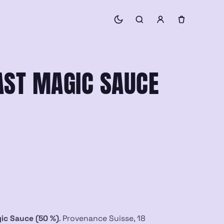
AST MAGIC SAUCE
ic Sauce (50 %)
. Provenance Suisse, 18