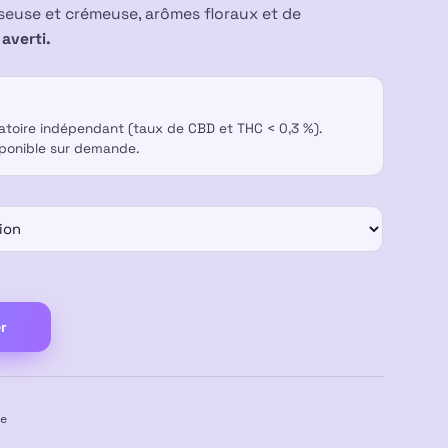
euse et crémeuse, arômes floraux et de
averti.
ratoire indépendant (taux de CBD et THC < 0,3 %).
sponible sur demande.
r
e