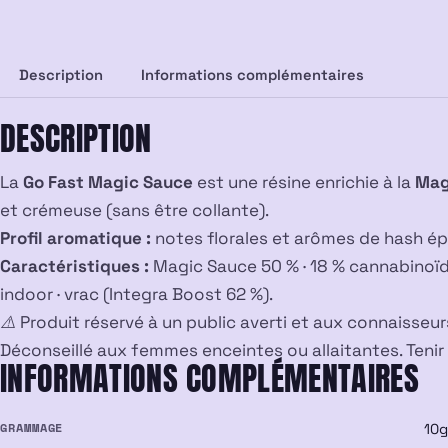
Description
Informations complémentaires
DESCRIPTION
La
Go Fast Magic Sauce
est une résine enrichie à la
Mag
et crémeuse (sans être collante).
Profil aromatique :
notes florales et arômes de hash ép
Caractéristiques :
Magic Sauce 50 % · 18 % cannabinoïde
indoor · vrac (Integra Boost 62 %).
⚠️ Produit réservé à un public averti et aux connaisse
Déconseillé aux femmes enceintes ou allaitantes. Tenir
INFORMATIONS COMPLÉMENTAIRES
GRAMMAGE
10g