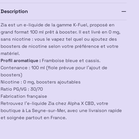
K-
Description
Fuel
Zia est un e-liquide de la gamme K-Fuel, proposé en
grand format 100 ml prêt à booster. Il est livré en 0 mg,
sans nicotine : vous le vapez tel quel ou ajoutez des
boosters de nicotine selon votre préférence et votre
matériel.
Profil aromatique :
Framboise bleue et cassis.
Contenance : 100 ml (fiole prévue pour l’ajout de
boosters)
Nicotine : 0 mg, boosters ajoutables
Ratio PG/VG : 30/70
Fabrication française
Retrouvez l’e-liquide Zia chez Alpha X CBD, votre
boutique à La Seyne-sur-Mer, avec une livraison rapide
et soignée partout en France.