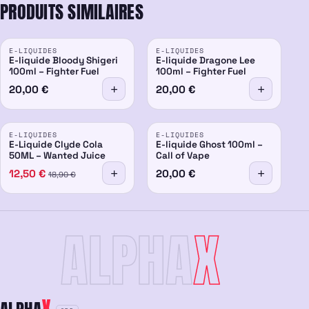
PRODUITS SIMILAIRES
E-LIQUIDES
E-LIQUIDES
E-liquide Bloody Shigeri
E-liquide Dragone Lee
100ml – Fighter Fuel
100ml – Fighter Fuel
20,00
€
20,00
€
PROMO
E-LIQUIDES
E-LIQUIDES
-34%
E-Liquide Clyde Cola
E-liquide Ghost 100ml –
50ML – Wanted Juice
Call of Vape
12,50
€
20,00
€
18,90
€
ALPHA
X
X