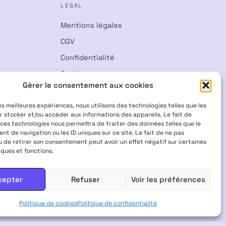
LÉGAL
Mentions légales
CGV
Confidentialité
Cookies
Gérer le consentement aux cookies
Rétractation
les meilleures expériences, nous utilisons des technologies telles que les
r stocker et/ou accéder aux informations des appareils. Le fait de
 ces technologies nous permettra de traiter des données telles que le
t de navigation ou les ID uniques sur ce site. Le fait de ne pas
u de retirer son consentement peut avoir un effet négatif sur certaines
iques et fonctions.
Visa
Mastercard
CB
cepter
Refuser
Voir les préférences
 INTERDITS AUX FEMMES ENCEINTES & ALLAITANTES · NE PAS
Politique de cookies
Politique de confidentialité