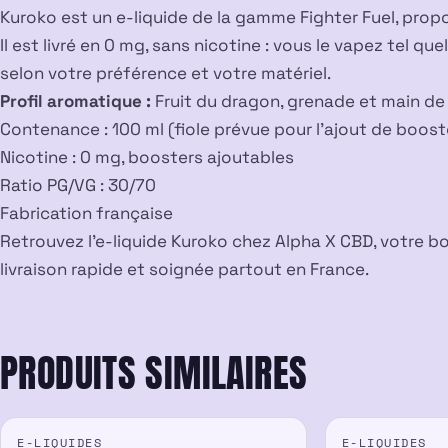
Kuroko est un e-liquide de la gamme Fighter Fuel, prop
Il est livré en 0 mg, sans nicotine : vous le vapez tel q
selon votre préférence et votre matériel.
Profil aromatique :
Fruit du dragon, grenade et main d
Contenance : 100 ml (fiole prévue pour l’ajout de boost
Nicotine : 0 mg, boosters ajoutables
Ratio PG/VG : 30/70
Fabrication française
Retrouvez l’e-liquide Kuroko chez Alpha X CBD, votre b
livraison rapide et soignée partout en France.
PRODUITS SIMILAIRES
PROMO
E-LIQUIDES
E-LIQUIDES