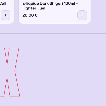
Call
E-liquide Dark Shigeri 100ml –
Fighter Fuel
20,00
€
X