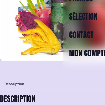
SÉLECTION
CONTACT
MON COMPT
Description
DESCRIPTION