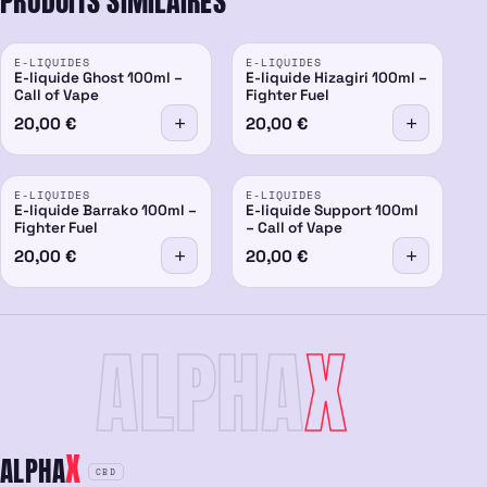
PRODUITS SIMILAIRES
E-LIQUIDES
E-LIQUIDES
E-liquide Ghost 100ml –
E-liquide Hizagiri 100ml –
Call of Vape
Fighter Fuel
20,00
€
20,00
€
E-LIQUIDES
E-LIQUIDES
E-liquide Barrako 100ml –
E-liquide Support 100ml
Fighter Fuel
– Call of Vape
20,00
€
20,00
€
ALPHA
X
X
ALPHA
CBD