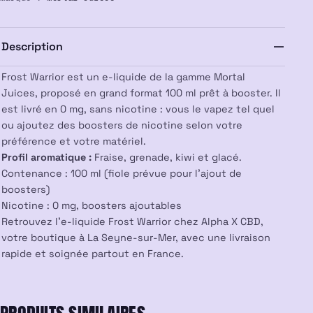
Warrior
100ml
–
Description
Mortal
Juices
Frost Warrior est un e-liquide de la gamme Mortal
Juices, proposé en grand format 100 ml prêt à booster. Il
est livré en 0 mg, sans nicotine : vous le vapez tel quel
ou ajoutez des boosters de nicotine selon votre
préférence et votre matériel.
Profil aromatique :
Fraise, grenade, kiwi et glacé.
Contenance : 100 ml (fiole prévue pour l’ajout de
boosters)
Nicotine : 0 mg, boosters ajoutables
Retrouvez l’e-liquide Frost Warrior chez Alpha X CBD,
votre boutique à La Seyne-sur-Mer, avec une livraison
rapide et soignée partout en France.