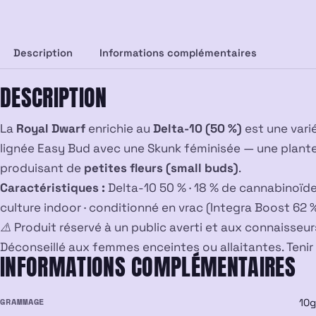
Description
Informations complémentaires
DESCRIPTION
La
Royal Dwarf
enrichie au
Delta-10 (50 %)
est une vari
lignée Easy Bud avec une Skunk féminisée — une plante d
produisant de
petites fleurs (small buds)
.
Caractéristiques :
Delta-10 50 % · 18 % de cannabinoïde
culture indoor · conditionné en vrac (Integra Boost 62 %
⚠️ Produit réservé à un public averti et aux connaisse
Déconseillé aux femmes enceintes ou allaitantes. Tenir
INFORMATIONS COMPLÉMENTAIRES
GRAMMAGE
10g