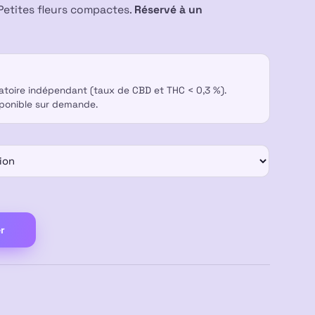
Petites fleurs compactes.
Réservé à un
ratoire indépendant (taux de CBD et THC < 0,3 %).
sponible sur demande.
r