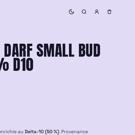
L DARF SMALL BUD
% D10
enrichie au
Delta-10 (50 %)
. Provenance