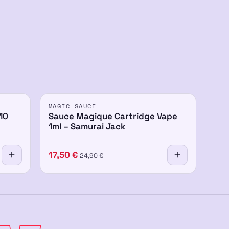
PROMO
MAGIC SAUCE
-30%
10
Sauce Magique Cartridge Vape
1ml – Samurai Jack
17,50
€
24,90
€