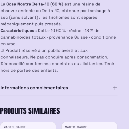
La
Cosa Nostra Delta-10 (60 %)
est une résine de
chanvre enrichie au Delta-10, obtenue par tamisage à
sec (sans solvant) : les trichomes sont séparés
mécaniquement puis pressés.
Caractéristiques :
Delta-10 60 % · résine · 18 % de
cannabinoïdes totaux · provenance Suisse · conditionné
en vrac.
⚠️ Produit réservé à un public averti et aux
connaisseurs. Ne pas conduire après consommation.
Déconseillé aux femmes enceintes ou allaitantes. Tenir
hors de portée des enfants.
Informations complémentaires
PRODUITS SIMILAIRES
PROMO
PROMO
MAGIC SAUCE
MAGIC SAUCE
-30%
-25%