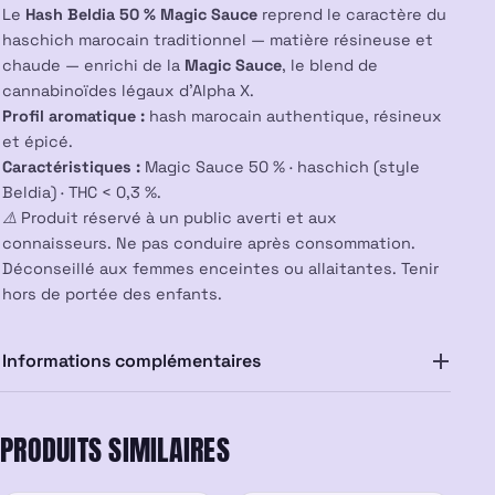
Le
Hash Beldia 50 % Magic Sauce
reprend le caractère du
haschich marocain traditionnel — matière résineuse et
chaude — enrichi de la
Magic Sauce
, le blend de
cannabinoïdes légaux d’Alpha X.
Profil aromatique :
hash marocain authentique, résineux
et épicé.
Caractéristiques :
Magic Sauce 50 % · haschich (style
Beldia) · THC < 0,3 %.
⚠️ Produit réservé à un public averti et aux
connaisseurs. Ne pas conduire après consommation.
Déconseillé aux femmes enceintes ou allaitantes. Tenir
hors de portée des enfants.
Informations complémentaires
PRODUITS SIMILAIRES
ÉPUISÉ
ÉPUISÉ