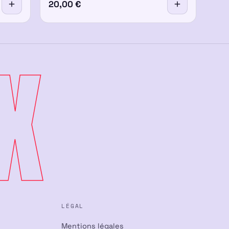
20,00
€
X
LÉGAL
Mentions légales