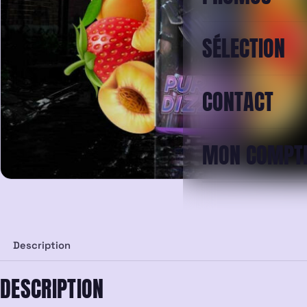
SÉLECTION
CONTACT
MON COMPT
Description
DESCRIPTION