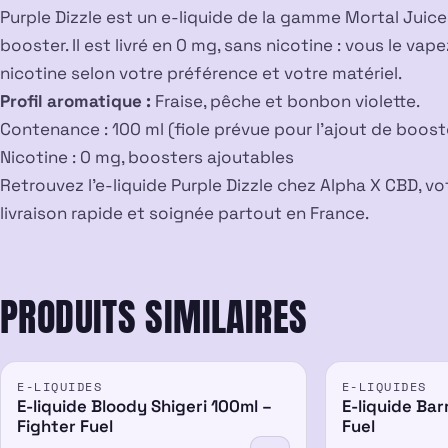
Purple Dizzle est un e-liquide de la gamme Mortal Juic
booster. Il est livré en 0 mg, sans nicotine : vous le va
nicotine selon votre préférence et votre matériel.
Profil aromatique :
Fraise, pêche et bonbon violette.
Contenance : 100 ml (fiole prévue pour l’ajout de boost
Nicotine : 0 mg, boosters ajoutables
Retrouvez l’e-liquide Purple Dizzle chez Alpha X CBD, v
livraison rapide et soignée partout en France.
PRODUITS SIMILAIRES
E-LIQUIDES
E-LIQUIDES
E-liquide Bloody Shigeri 100ml –
E-liquide Bar
Fighter Fuel
Fuel