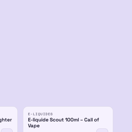
E-LIQUIDES
ghter
E-liquide Scout 100ml – Call of
Vape