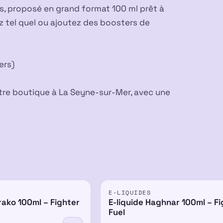
es, proposé en grand format 100 ml prêt à
pez tel quel ou ajoutez des boosters de
ers)
otre boutique à La Seyne-sur-Mer, avec une
E-LIQUIDES
rako 100ml – Fighter
E-liquide Haghnar 100ml – Fi
Fuel