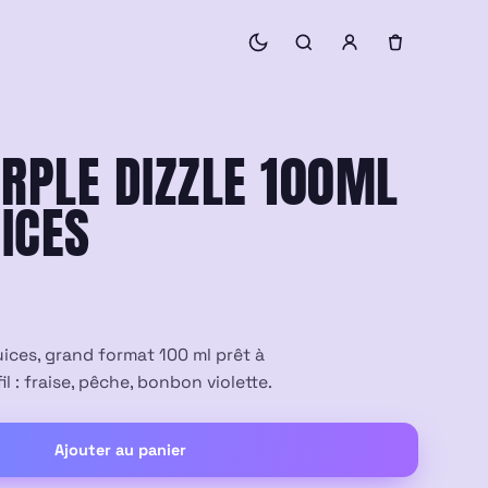
URPLE DIZZLE 100ML
ICES
ices, grand format 100 ml prêt à
l : fraise, pêche, bonbon violette.
Ajouter au panier