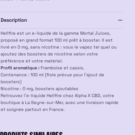
100ml
–
Mortal
Description
Juices
Hellfire est un e-liquide de la gamme Mortal Juices,
proposé en grand format 100 ml prêt à booster. Il est
livré en 0 mg, sans nicotine : vous le vapez tel quel ou
ajoutez des boosters de nicotine selon votre
préférence et votre matériel.
Profil aromatique :
Framboise et cassis.
Contenance : 100 ml (fiole prévue pour l’ajout de
boosters)
Nicotine : 0 mg, boosters ajoutables
Retrouvez l’e-liquide Hellfire chez Alpha X CBD, votre
boutique à La Seyne-sur-Mer, avec une livraison rapide
et soignée partout en France.