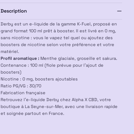
K-
Description
Fuel
Derby est un e-liquide de la gamme K-Fuel, proposé en
grand format 100 ml prêt à booster. Il est livré en 0 mg,
sans nicotine : vous le vapez tel quel ou ajoutez des
boosters de nicotine selon votre préférence et votre
matériel.
Profil aromatique :
Menthe glaciale, groseille et sakura.
Contenance : 100 ml (fiole prévue pour l’ajout de
boosters)
Nicotine : 0 mg, boosters ajoutables
Ratio PG/VG : 30/70
Fabrication française
Retrouvez l’e-liquide Derby chez Alpha X CBD, votre
boutique à La Seyne-sur-Mer, avec une livraison rapide
et soignée partout en France.