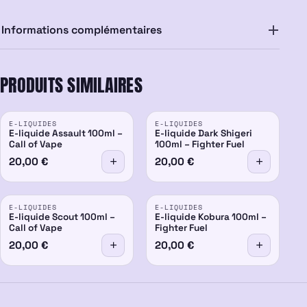
Informations complémentaires
PRODUITS SIMILAIRES
E-LIQUIDES
E-LIQUIDES
E-liquide Assault 100ml –
E-liquide Dark Shigeri
Call of Vape
100ml – Fighter Fuel
20,00
€
20,00
€
E-LIQUIDES
E-LIQUIDES
E-liquide Scout 100ml –
E-liquide Kobura 100ml –
Call of Vape
Fighter Fuel
20,00
€
20,00
€