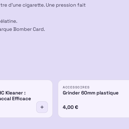
ltre d’une cigarette. Une pression fait
élatine.
 marque Bomber Card.
ACCESSOIRES
C Kleaner :
Grinder 60mm plastique
ccal Efficace
4,00
€