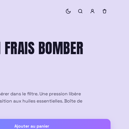
N FRAIS BOMBER
érer dans le filtre. Une pression libère
ition aux huiles essentielles. Boîte de
Ajouter au panier