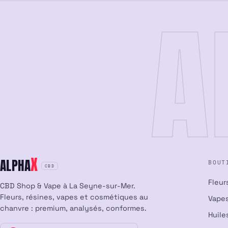
A
X
ALPHA
BOUT
CBD
Fleur
CBD Shop & Vape à La Seyne-sur-Mer.
Fleurs, résines, vapes et cosmétiques au
Vapes
chanvre : premium, analysés, conformes.
Huile