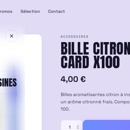
romos
Sélection
Contact
ACCESSOIRES
BILLE CITRO
CARD X100
4,00
€
SINES
Billes aromatisantes citron à ins
un arôme citronné frais. Compos
100.
quantité