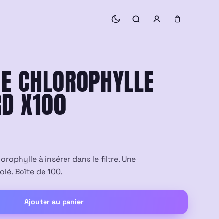
HE CHLOROPHYLLE
D X100
rophylle à insérer dans le filtre. Une
lé. Boîte de 100.
Ajouter au panier