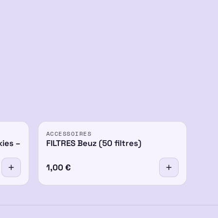
ACCESSOIRES
-14%
kies –
FILTRES Beuz (50 filtres)
1,00
€