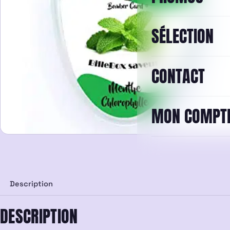
SÉLECTION
CONTACT
MON COMPT
Description
DESCRIPTION