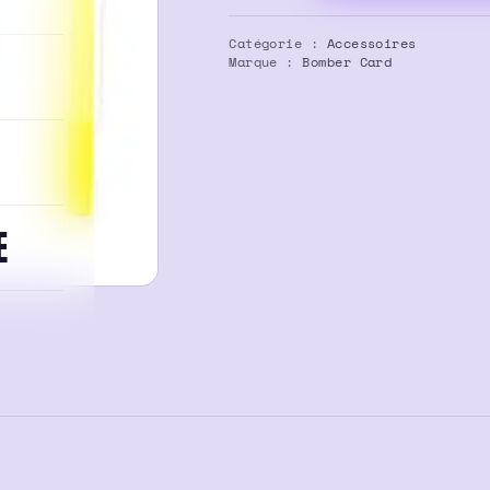
Bille
Menthe
Catégorie :
Accessoires
Chlorophylle
Marque :
Bomber Card
Bomber
Card
x100
E