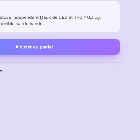
ratoire indépendant (taux de CBD et THC < 0,3 %).
sponible sur demande.
Ajouter au panier
e