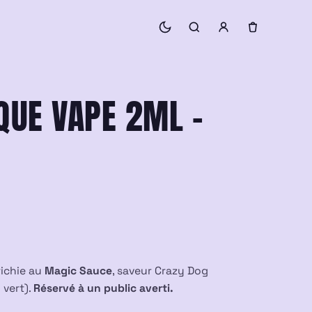
QUE VAPE 2ML –
richie au
Magic Sauce
, saveur Crazy Dog
 vert).
Réservé à un public averti.