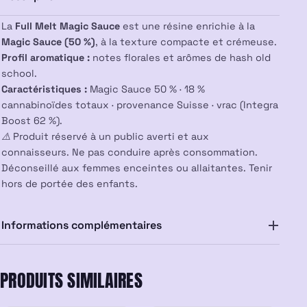
La
Full Melt Magic Sauce
est une résine enrichie à la
Magic Sauce (50 %)
, à la texture compacte et crémeuse.
Profil aromatique :
notes florales et arômes de hash old
school.
Caractéristiques :
Magic Sauce 50 % · 18 %
cannabinoïdes totaux · provenance Suisse · vrac (Integra
Boost 62 %).
⚠️ Produit réservé à un public averti et aux
connaisseurs. Ne pas conduire après consommation.
Déconseillé aux femmes enceintes ou allaitantes. Tenir
hors de portée des enfants.
Informations complémentaires
PRODUITS SIMILAIRES
PROMO
PROMO