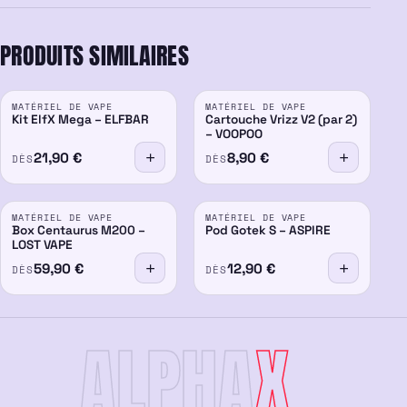
PRODUITS SIMILAIRES
MATÉRIEL DE VAPE
MATÉRIEL DE VAPE
Kit ElfX Mega – ELFBAR
Cartouche Vrizz V2 (par 2)
– VOOPOO
21,90
€
8,90
€
DÈS
DÈS
MATÉRIEL DE VAPE
MATÉRIEL DE VAPE
Box Centaurus M200 –
Pod Gotek S – ASPIRE
LOST VAPE
59,90
€
12,90
€
DÈS
DÈS
ALPHA
X