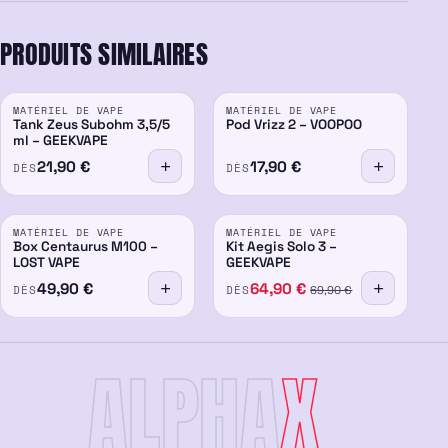
PRODUITS SIMILAIRES
MATÉRIEL DE VAPE
MATÉRIEL DE VAPE
Tank Zeus Subohm 3,5/5
Pod Vrizz 2 – VOOPOO
ml – GEEKVAPE
21,90
€
17,90
€
DÈS
DÈS
PROMO
MATÉRIEL DE VAPE
MATÉRIEL DE VAPE
-7%
Box Centaurus M100 –
Kit Aegis Solo 3 –
LOST VAPE
GEEKVAPE
49,90
€
64,90
€
DÈS
DÈS
69,90
€
ALPHA
X