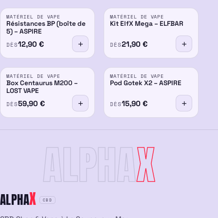
MATÉRIEL DE VAPE
MATÉRIEL DE VAPE
Résistances BP (boîte de
Kit ElfX Mega – ELFBAR
5) – ASPIRE
12,90
€
21,90
€
DÈS
DÈS
MATÉRIEL DE VAPE
MATÉRIEL DE VAPE
Box Centaurus M200 –
Pod Gotek X2 – ASPIRE
LOST VAPE
59,90
€
15,90
€
DÈS
DÈS
ALPHA
X
X
ALPHA
CBD