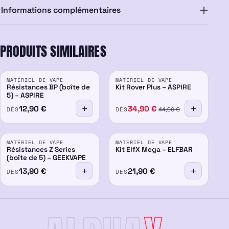
Informations complémentaires
PRODUITS SIMILAIRES
PROMO
MATÉRIEL DE VAPE
MATÉRIEL DE VAPE
-22%
Résistances BP (boîte de
Kit Rover Plus – ASPIRE
5) – ASPIRE
12,90
€
34,90
€
DÈS
DÈS
44,90
€
MATÉRIEL DE VAPE
MATÉRIEL DE VAPE
Résistances Z Series
Kit ElfX Mega – ELFBAR
(boîte de 5) – GEEKVAPE
13,90
€
21,90
€
DÈS
DÈS