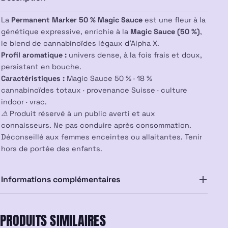
La
Permanent Marker 50 % Magic Sauce
est une fleur à la
génétique expressive, enrichie à la
Magic Sauce (50 %)
,
le blend de cannabinoïdes légaux d’Alpha X.
Profil aromatique :
univers dense, à la fois frais et doux,
persistant en bouche.
Caractéristiques :
Magic Sauce 50 % · 18 %
cannabinoïdes totaux · provenance Suisse · culture
indoor · vrac.
⚠️ Produit réservé à un public averti et aux
connaisseurs. Ne pas conduire après consommation.
Déconseillé aux femmes enceintes ou allaitantes. Tenir
hors de portée des enfants.
Informations complémentaires
PRODUITS SIMILAIRES