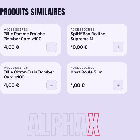
PRODUITS SIMILAIRES
ACCESSOIRES
ACCESSOIRES
Bille Pomme Fraiche
Spliff Box Rolling
Bomber Card x100
Supreme M
4,00
€
18,00
€
ACCESSOIRES
ACCESSOIRES
Bille Citron Frais Bomber
Chat Roule Slim
Card x100
4,00
€
1,00
€
ALPHA
X