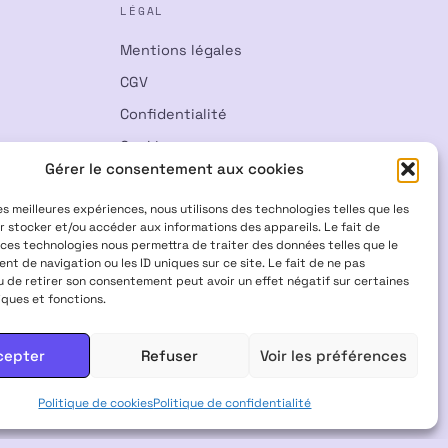
LÉGAL
Mentions légales
CGV
Confidentialité
Cookies
Gérer le consentement aux cookies
Rétractation
les meilleures expériences, nous utilisons des technologies telles que les
r stocker et/ou accéder aux informations des appareils. Le fait de
 ces technologies nous permettra de traiter des données telles que le
t de navigation ou les ID uniques sur ce site. Le fait de ne pas
u de retirer son consentement peut avoir un effet négatif sur certaines
iques et fonctions.
Visa
Mastercard
CB
cepter
Refuser
Voir les préférences
 INTERDITS AUX FEMMES ENCEINTES & ALLAITANTES · NE PAS
Politique de cookies
Politique de confidentialité