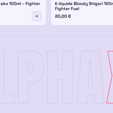
rako 100ml – Fighter
E-liquide Bloody Shigeri 100
Fighter Fuel
20,00
€
LPHA