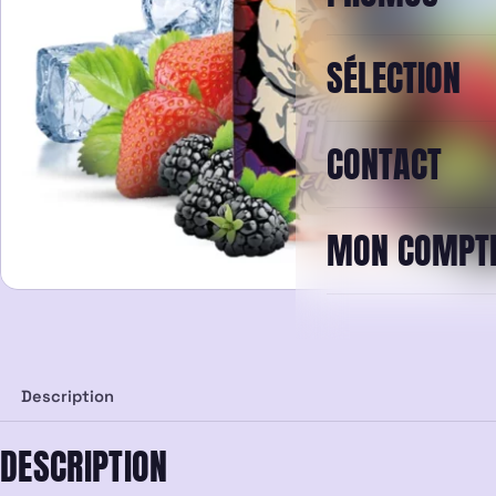
SÉLECTION
CONTACT
MON COMPT
Description
DESCRIPTION