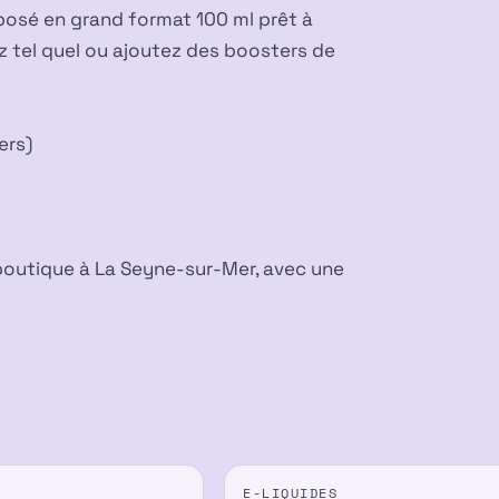
oposé en grand format 100 ml prêt à
pez tel quel ou ajoutez des boosters de
ers)
 boutique à La Seyne-sur-Mer, avec une
E-LIQUIDES