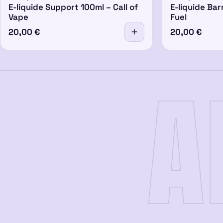
E-liquide Support 100ml – Call of
E-liquide Bar
Vape
Fuel
20,00
€
20,00
€
A