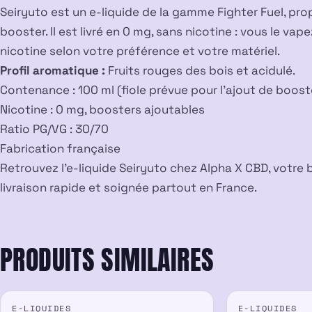
Seiryuto est un e-liquide de la gamme Fighter Fuel, pr
booster. Il est livré en 0 mg, sans nicotine : vous le va
nicotine selon votre préférence et votre matériel.
Profil aromatique :
Fruits rouges des bois et acidulé.
Contenance : 100 ml (fiole prévue pour l’ajout de boost
Nicotine : 0 mg, boosters ajoutables
Ratio PG/VG : 30/70
Fabrication française
Retrouvez l’e-liquide Seiryuto chez Alpha X CBD, votre
livraison rapide et soignée partout en France.
PRODUITS SIMILAIRES
E-LIQUIDES
E-LIQUIDES