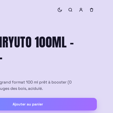
EIRYUTO 100ML –
L
 grand format 100 ml prêt à booster (0
rouges des bois, acidulé.
Ajouter au panier