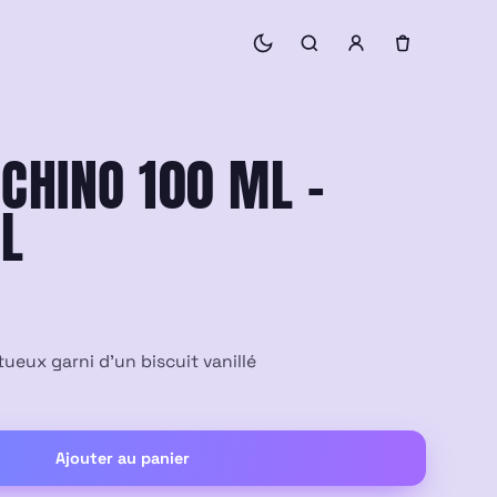
UCHINO 100 ML –
L
eux garni d’un biscuit vanillé
Ajouter au panier