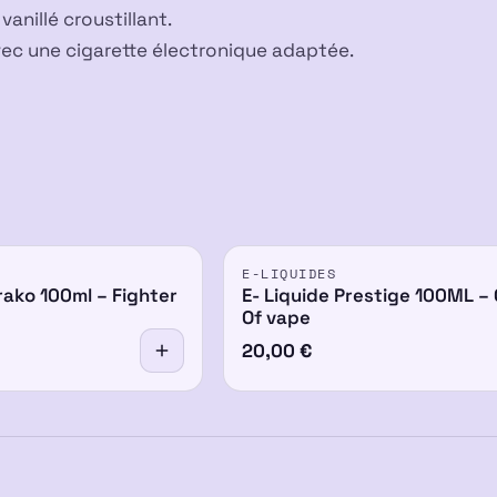
anillé croustillant.
vec une cigarette électronique adaptée.
E-LIQUIDES
rako 100ml – Fighter
E- Liquide Prestige 100ML – 
Of vape
20,00
€