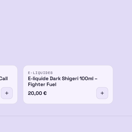
E-LIQUIDES
Call
E-liquide Dark Shigeri 100ml –
Fighter Fuel
20,00
€