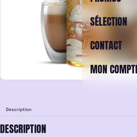
SÉLECTION
CONTACT
MON COMPT
Description
DESCRIPTION