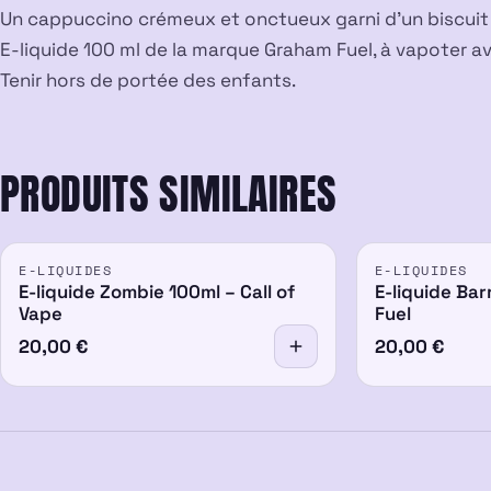
Un cappuccino crémeux et onctueux garni d’un biscuit v
E-liquide 100 ml de la marque Graham Fuel, à vapoter a
Tenir hors de portée des enfants.
PRODUITS SIMILAIRES
E-LIQUIDES
E-LIQUIDES
E-liquide Zombie 100ml – Call of
E-liquide Bar
Vape
Fuel
20,00
€
20,00
€