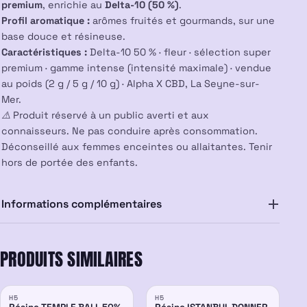
premium
, enrichie au
Delta-10 (50 %)
.
Profil aromatique :
arômes fruités et gourmands, sur une
base douce et résineuse.
Caractéristiques :
Delta-10 50 % · fleur · sélection super
premium · gamme intense (intensité maximale) · vendue
au poids (2 g / 5 g / 10 g) · Alpha X CBD, La Seyne-sur-
Mer.
⚠️ Produit réservé à un public averti et aux
connaisseurs. Ne pas conduire après consommation.
Déconseillé aux femmes enceintes ou allaitantes. Tenir
hors de portée des enfants.
Informations complémentaires
PRODUITS SIMILAIRES
H5
H5
50%
50%