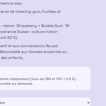
a texture wax.
ise et de chewing-gum, fruitées et
 · résine · Strawberry × Bubble Gum · 18
venance Suisse · culture indoor ·
ost 62 %).
verti et aux connaisseurs. Ne pas
Déconseillé aux femmes enceintes ou
e des enfants.
ratoire indépendant (taux de CBD et THC < 0,3 %).
sponible sur demande.