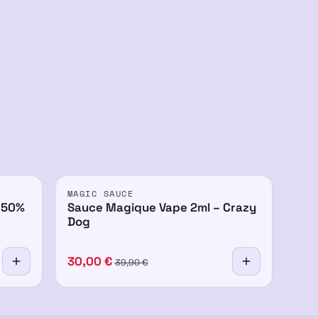
PROMO
MAGIC SAUCE
-25%
 50%
Sauce Magique Vape 2ml – Crazy
Dog
30,00
€
39,90
€