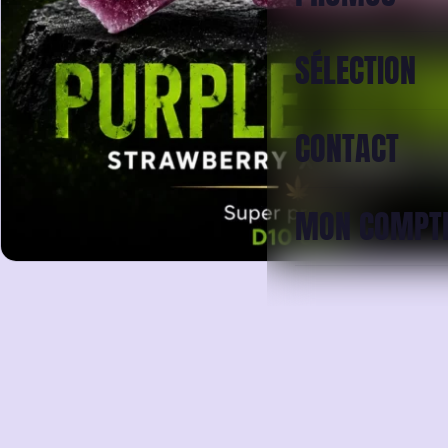
SÉLECTION
CONTACT
MON COMPT