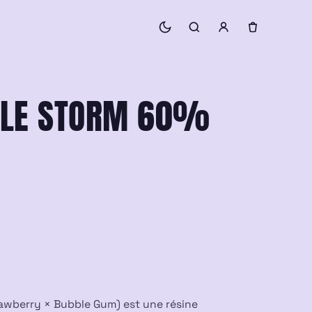
PLE STORM 60%
awberry × Bubble Gum) est une résine