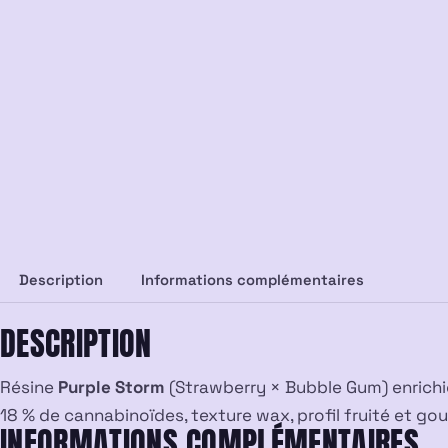
Description
Informations complémentaires
DESCRIPTION
Résine
Purple Storm
(Strawberry × Bubble Gum) enrich
18 % de cannabinoïdes, texture wax, profil fruité et g
INFORMATIONS COMPLÉMENTAIRES