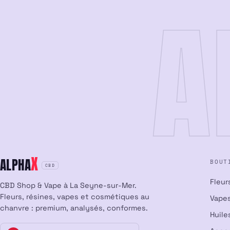
A
X
ALPHA
BOUT
CBD
Fleur
CBD Shop & Vape à La Seyne-sur-Mer.
Fleurs, résines, vapes et cosmétiques au
Vapes
chanvre : premium, analysés, conformes.
Huile