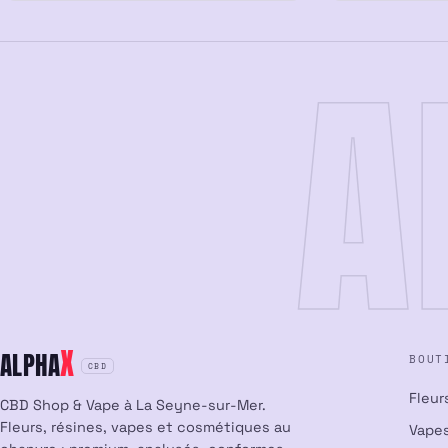
A
X
ALPHA
BOUT
CBD
Fleur
CBD Shop & Vape à La Seyne-sur-Mer.
Fleurs, résines, vapes et cosmétiques au
Vapes