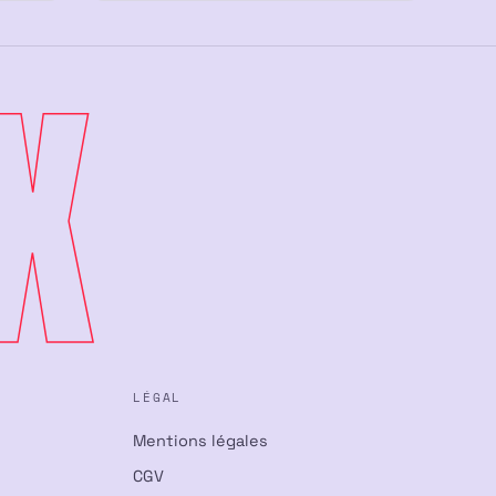
X
LÉGAL
Mentions légales
CGV