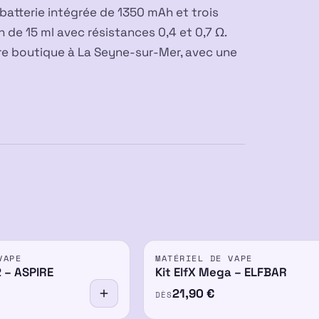
batterie intégrée de 1350 mAh et trois
 de 15 ml avec résistances 0,4 et 0,7 Ω.
re boutique à La Seyne-sur-Mer, avec une
VAPE
MATÉRIEL DE VAPE
 – ASPIRE
Kit ElfX Mega – ELFBAR
21,90
€
DÈS