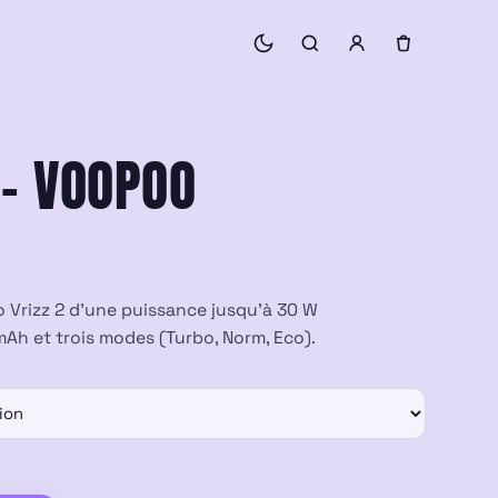
 – VOOPOO
Vrizz 2 d’une puissance jusqu’à 30 W
mAh et trois modes (Turbo, Norm, Eco).