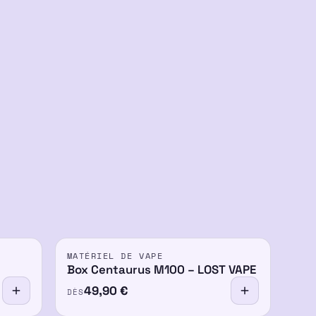
MATÉRIEL DE VAPE
Box Centaurus M100 – LOST VAPE
49,90
€
DÈS