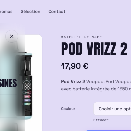
romos
Sélection
Contact
MATÉRIEL DE VAPE
POD VRIZZ 2
17,90
€
SINES
Pod Vrizz 2
Voopoo. Pod Voopoo 
avec batterie intégrée de 1350 
Couleur
Effacer