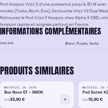
Pod Voopoo Vrizz 2 d’une puissance jusqu’à 30 W avec 
modes (Turbo, Norm, Eco). Cartouche Vrizz V2 Dual Mesh
Retrouvez le Pod Vrizz 2 Voopoo chez Alpha X CBD, vot
livraison rapide et soignée partout en France.
INFORMATIONS COMPLÉMENTAIRES
COULEUR
Blanc, Purple, Verte
PRODUITS SIMILAIRES
MATÉRIEL DE VAPE
MATÉRIEL DE 
Box Novo GT – SMOK
Pod Gotek X2
33,90
€
15,90
€
DÈS
DÈS