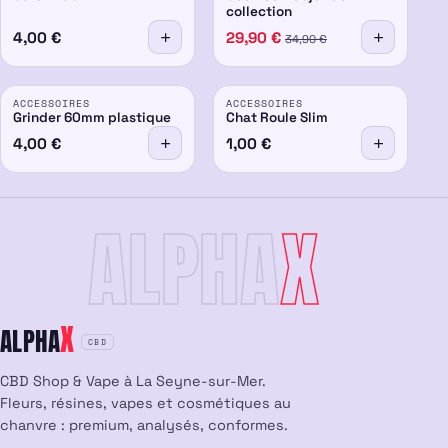
collection
4,00
€
29,90
€
34,90
€
ACCESSOIRES
ACCESSOIRES
Grinder 60mm plastique
Chat Roule Slim
4,00
€
1,00
€
ALPHA
X
X
ALPHA
CBD
CBD Shop & Vape à La Seyne-sur-Mer.
Fleurs, résines, vapes et cosmétiques au
chanvre : premium, analysés, conformes.