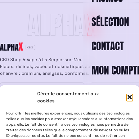
ALPHA
X
SÉLECTION
CONTACT
X
ALPHA
CBD
CBD Shop & Vape à La Seyne-sur-Mer.
MON COMPT
Fleurs, résines, vapes et cosmétiques au
chanvre : premium, analysés, conformes.
Vente interdite aux mineurs
18
Gérer le consentement aux
cookies
LÉGAL
Pour offrir les meilleures expériences, nous utilisons des technologies
Mentions légales
CGV
Confidentialité
Cookies
telles que les cookies pour stocker et/ou accéder aux informations des
appareils. Le fait de consentir à ces technologies nous permettra de
Rétractation
traiter des données telles que le comportement de navigation ou les
ID uniques sur ce site. Le fait de ne pas consentir ou de retirer son