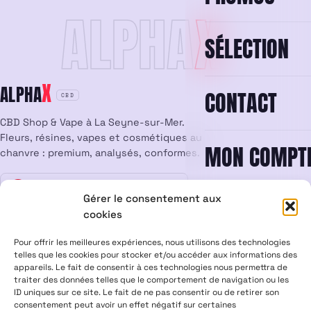
ALPHA
X
SÉLECTION
X
ALPHA
CONTACT
CBD
CBD Shop & Vape à La Seyne-sur-Mer.
Fleurs, résines, vapes et cosmétiques au
MON COMPT
chanvre : premium, analysés, conformes.
Vente interdite aux mineurs
18
Gérer le consentement aux
cookies
LÉGAL
Pour offrir les meilleures expériences, nous utilisons des technologies
Mentions légales
CGV
Confidentialité
Cookies
telles que les cookies pour stocker et/ou accéder aux informations des
appareils. Le fait de consentir à ces technologies nous permettra de
Rétractation
traiter des données telles que le comportement de navigation ou les
ID uniques sur ce site. Le fait de ne pas consentir ou de retirer son
consentement peut avoir un effet négatif sur certaines